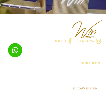
אינסטגרם
פייסבוק
מידע באתר
ראשי
הצצה לאירועים
המגזין של WIN
הסיפור שלנו
זוגות משתפים
הצהרת נגישות
חגיגות פרטיות
מטבח שף יוקרתי
רישיון עסק
אירועים לעסקים
התחברו אלינו