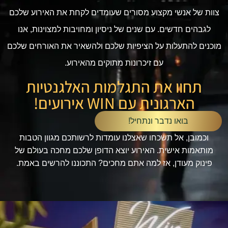
צוות של אנשי מקצוע מסורים שעומדים לקחת את האירוע שלכם
לגבהים חדשים. עם שנים של ניסיון ומחויבות למצוינות, אנו
מוכנים להתעלות על הציפיות שלכם ולהשאיר את האורחים שלכם
עם זיכרונות מתוקים מהאירוע.
תחוו את התגלמות האלגנטיות
הארגונית עם WIN אירועים!
בואו נדבר ונתחיל!
וכמובן, אל תשכחו שאצלנו עומדות לרשותכם מגוון הטבות
מותאמות אישית. האירוע יוצא הדופן שלכם מחכה בעולם של
פינוק מעודן, אז למה אתם מחכים? התכוננו להרשים באמת.